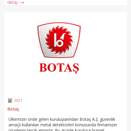
detay
2021
Botaş
Ülkemizin önde gelen kuruluşlarından Botaş A.Ş. güvenlik
amaçlı kullanılan metal detektörleri konusunda firmamızın
ürünlerini tercih etmiştir. Bu güzide kuruluşa hizmet