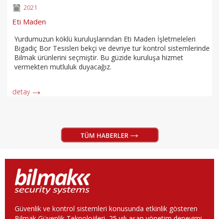
2021
Eti Maden
Yurdumuzun köklü kuruluşlarından Eti Maden İşletmeleleri
Bigadiç Bor Tesisleri bekçi ve devriye tur kontrol sistemlerinde
Bilmak ürünlerini seçmiştir. Bu güzide kuruluşa hizmet
vermekten mutluluk duyacağız.
detay
Güvenlik ve kontrol sistemleri konusunda etkinlik gösteren
Bilmak Güvenlik Teknolojileri, 25 yılı aşan yönetim deneyimi