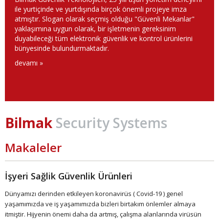
ile yurtiçinde ve yurtdışında birçok önemli projeye imza
atmıştır. Slogan olarak seçmiş olduğu "Güvenli Mekanlar"
yaklaşımına uygun olarak, bir işletmenin gereksinim
duyabileceği tüm elektronik güvenlik ve kontrol ürünlerini
bünyesinde bulundurmaktadır.
devamı »
Bilmak
Security Systems
Makaleler
İşyeri Sağlik Güvenlik Ürünleri
Dünyamızı derinden etkileyen koronavirüs ( Covid-19 ) genel
yaşamımızda ve iş yaşamımızda bizleri birtakım önlemler almaya
itmiştir. Hijyenin önemi daha da artmış, çalışma alanlarında virüsün