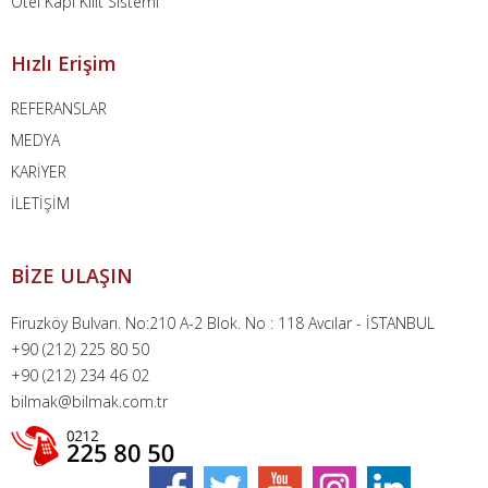
Otel Kapı Kilit Sistemi
Hızlı Erişim
REFERANSLAR
MEDYA
KARİYER
İLETİŞİM
BİZE ULAŞIN
Firuzköy Bulvarı. No:210 A-2 Blok. No : 118 Avcılar - İSTANBUL
+90 (212) 225 80 50
+90 (212) 234 46 02
bilmak@bilmak.com.tr