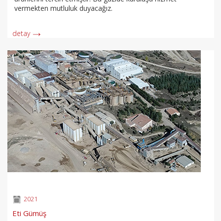
vermekten mutluluk duyacağız.
detay
2021
Eti Gümüş