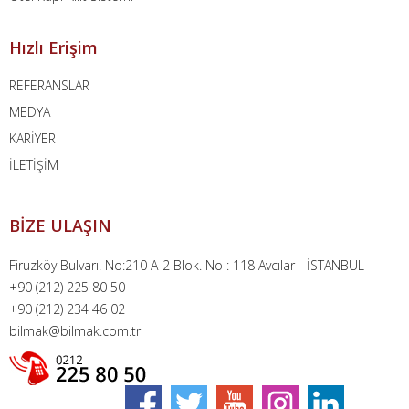
Hızlı Erişim
REFERANSLAR
MEDYA
KARİYER
İLETİŞİM
BİZE ULAŞIN
Firuzköy Bulvarı. No:210 A-2 Blok. No : 118 Avcılar - İSTANBUL
+90 (212) 225 80 50
+90 (212) 234 46 02
bilmak@bilmak.com.tr