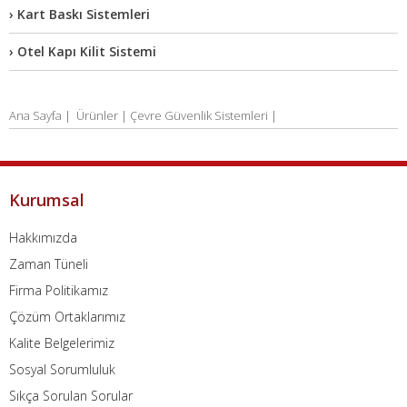
› Kart Baskı Sistemleri
› Otel Kapı Kilit Sistemi
Ana Sayfa
|
Ürünler |
Çevre Güvenlik Sistemleri |
Kurumsal
Hakkımızda
Zaman Tüneli
Firma Politikamız
Çözüm Ortaklarımız
Kalite Belgelerimiz
Sosyal Sorumluluk
Sıkça Sorulan Sorular