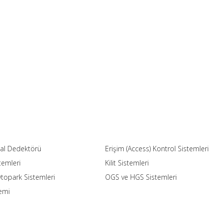
etal Dedektörü
Erişim (Access) Kontrol Sistemleri
temleri
Kilit Sistemleri
 Otopark Sistemleri
OGS ve HGS Sistemleri
temi