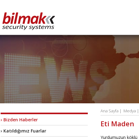
Ana Sayfa
|
Medya 
› Bizden Haberler
Eti Maden
› Katıldığımız Fuarlar
Yurdumuzun köklü k