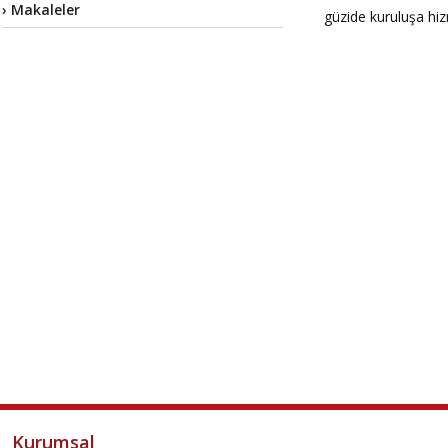
› Makaleler
güzide kuruluşa hi
Kurumsal