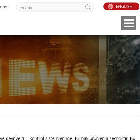
eler
 devriye tur kontrol sistemlerinde Bilmak ürünlerini seçmiştir. Bu