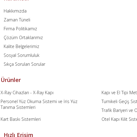
Hakkımızda
Zaman Tüneli
Firma Politikamız
Çözüm Ortaklarımız
Kalite Belgelerimiz
Sosyal Sorumluluk
Sıkça Sorulan Sorular
Ürünler
X-Ray Cihazları - X-Ray Kapı
Kapı ve El Tipi M
Personel Yüz Okuma Sistemi ve İris Yüz
Turnikeli Geçiş Sis
Tanıma Sistemleri
Trafik Bariyeri ve
Kart Baskı Sistemleri
Otel Kapı Kilit Sis
Hızlı Erişim