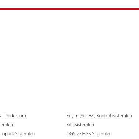
etal Dedektörü
Erişim (Access) Kontrol Sistemleri
temleri
Kilit Sistemleri
 Otopark Sistemleri
OGS ve HGS Sistemleri