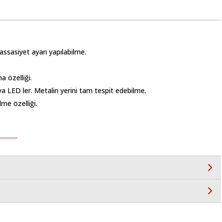
hassasiyet ayarı yapılabilme.
a özelliği.
a LED ler. Metalin yerini tam tespit edebilme.
lme özelliği.