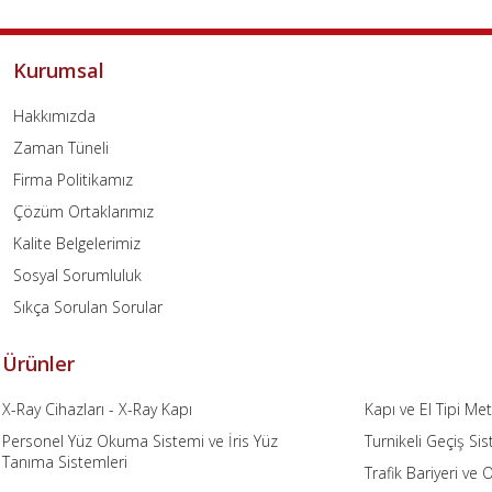
Kurumsal
Hakkımızda
Zaman Tüneli
Firma Politikamız
Çözüm Ortaklarımız
Kalite Belgelerimiz
Sosyal Sorumluluk
Sıkça Sorulan Sorular
Ürünler
X-Ray Cihazları - X-Ray Kapı
Kapı ve El Tipi M
Personel Yüz Okuma Sistemi ve İris Yüz
Turnikeli Geçiş Sis
Tanıma Sistemleri
Trafik Bariyeri ve