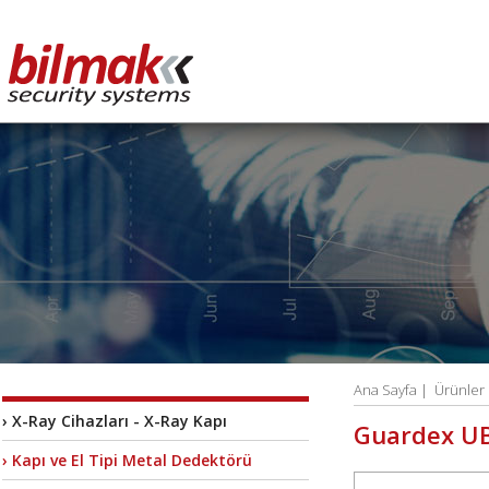
Ana Sayfa
|
Ürünler
› X-Ray Cihazları - X-Ray Kapı
Guardex U
› Kapı ve El Tipi Metal Dedektörü