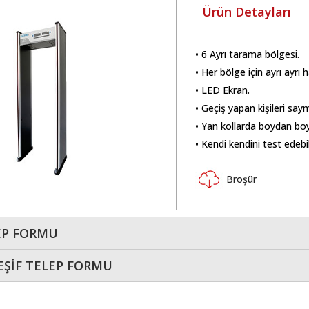
Ürün Detayları
• 6 Ayrı tarama bölgesi.
• Her bölge için ayrı ayrı 
• LED Ekran.
• Geçiş yapan kişileri saym
• Yan kollarda boydan boy
• Kendi kendini test edebi
Broşür
EP FORMU
EŞİF TELEP FORMU