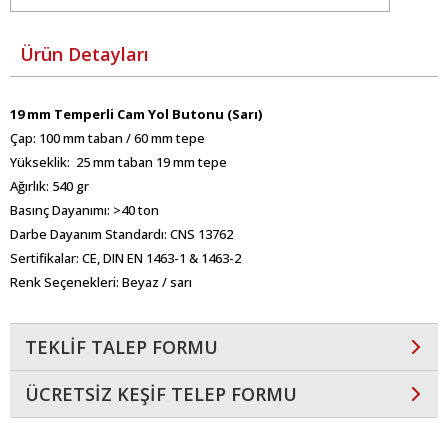
Ürün Detayları
19 mm Temperli Cam Yol Butonu (Sarı)
Çap: 100 mm taban / 60 mm tepe
Yükseklik: 25 mm taban 19 mm tepe
Ağırlık: 540 gr
Basınç Dayanımı: >40 ton
Darbe Dayanım Standardı: CNS 13762
Sertifikalar: CE, DIN EN 1463-1 & 1463-2
Renk Seçenekleri: Beyaz / sarı
TEKLİF TALEP FORMU
ÜCRETSİZ KEŞİF TELEP FORMU