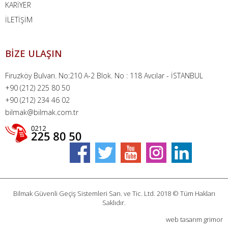
KARİYER
İLETİŞİM
BİZE ULAŞIN
Firuzköy Bulvarı. No:210 A-2 Blok. No : 118 Avcılar - İSTANBUL
+90 (212) 225 80 50
+90 (212) 234 46 02
bilmak@bilmak.com.tr
Bilmak Güvenli Geçiş Sistemleri San. ve Tic. Ltd. 2018 © Tüm Hakları
Saklıdır.
web tasarım
grimor