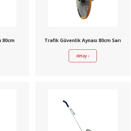
ı 80cm
Trafik Güvenlik Aynası 80cm Sarı
detay ›