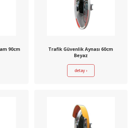
 Cam 90cm
Trafik Güvenlik Aynası 60cm
Beyaz
detay ›