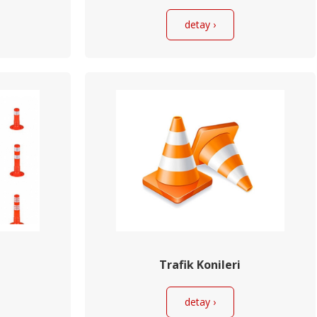
detay ›
Trafik Konileri
detay ›