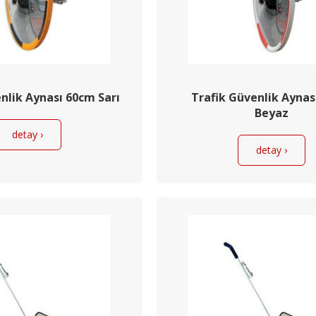
nlik Aynası 60cm Sarı
Trafik Güvenlik Aynas
Beyaz
detay ›
detay ›