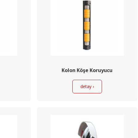
Kolon Köşe Koruyucu
detay ›