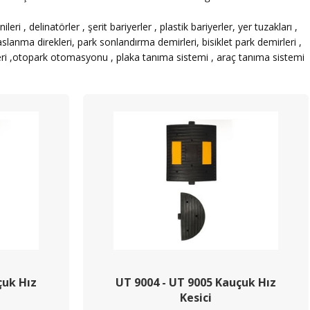
leri , delinatörler , şerit bariyerler , plastik bariyerler, yer tuzakları ,
slanma direkleri, park sonlandırma demirleri, bisiklet park demirleri ,
yerleri ,otopark otomasyonu , plaka tanıma sistemi , araç tanıma sistemi
çuk Hız
UT 9004 - UT 9005 Kauçuk Hız
Kesici