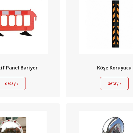
if Panel Bariyer
Köşe Koruyucu
detay ›
detay ›