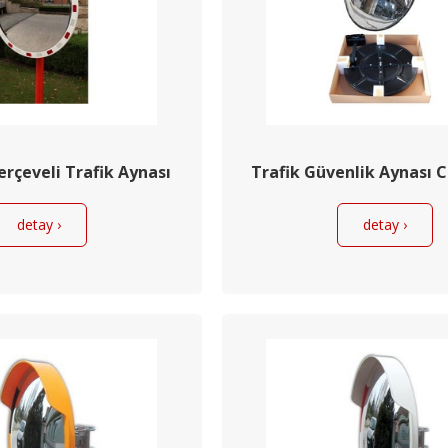
erçeveli Trafik Aynası
Trafik Güvenlik Aynası
detay ›
detay ›