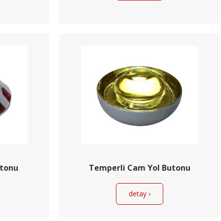
utonu
Temperli Cam Yol Butonu
detay ›