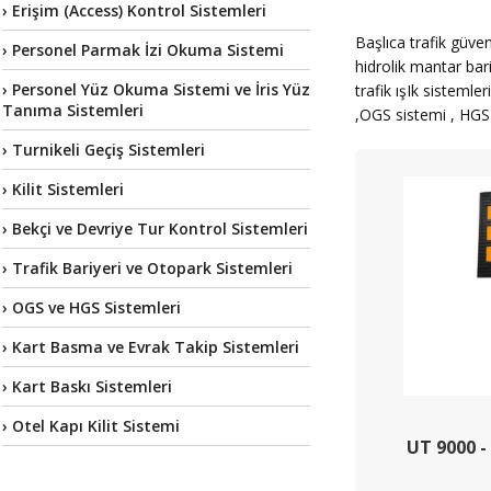
› Erişim (Access) Kontrol Sistemleri
Başlıca trafik güvenl
› Personel Parmak İzi Okuma Sistemi
hidrolik mantar bari
› Personel Yüz Okuma Sistemi ve İris Yüz
trafik ışIk sistemle
Tanıma Sistemleri
,OGS sistemi , HGS 
› Turnikeli Geçiş Sistemleri
› Kilit Sistemleri
› Bekçi ve Devriye Tur Kontrol Sistemleri
› Trafik Bariyeri ve Otopark Sistemleri
› OGS ve HGS Sistemleri
› Kart Basma ve Evrak Takip Sistemleri
› Kart Baskı Sistemleri
› Otel Kapı Kilit Sistemi
UT 9000 -